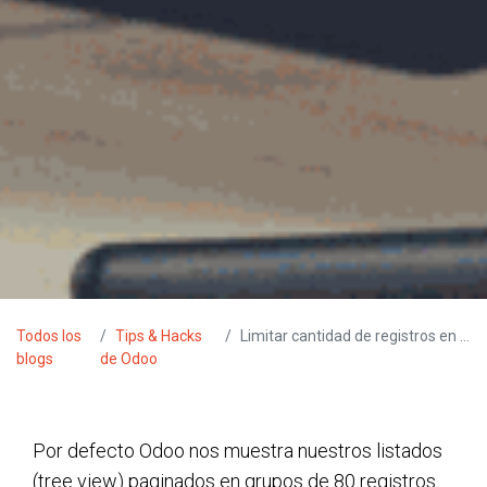
Todos los
Tips & Hacks
Limitar cantidad de registros en vista tree (XML)
blogs
de Odoo
Por defecto Odoo nos muestra nuestros listados 
(tree view) paginados en grupos de 80 registros.