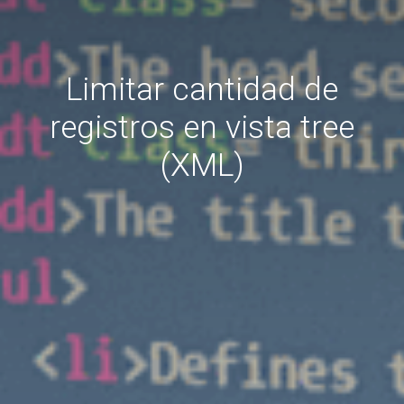
Limitar cantidad de
registros en vista tree
(XML)