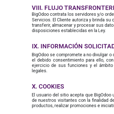
VIII. FLUJO TRANSFRONTER
BigOdoo
contrata los servidores y/o ord
Servicios. El Cliente autoriza y brinda su
transferir, almacenar y procesar sus datos
disposiciones establecidas en la Ley.
IX. INFORMACIÓN SOLICIT
BigOdoo
se compromete a no divulgar o c
el debido consentimiento para ello, co
ejercicio de sus funciones y el ámbito
legales.
X. COOKIES
BigOdoo
El usuario del sitio acepta que
u
de nuestros visitantes con la finalidad 
productos, realizar promociones e inicia