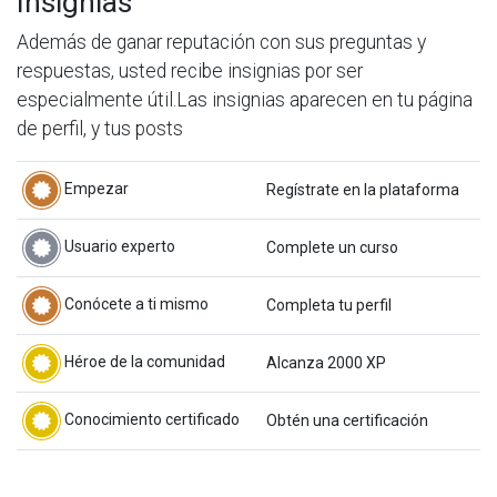
Insignias
Además de ganar reputación con sus preguntas y
respuestas, usted recibe insignias por ser
especialmente útil.
Las insignias aparecen en tu página
de perfil, y tus posts
Empezar
Regístrate en la plataforma
Usuario experto
Complete un curso
Conócete a ti mismo
Completa tu perfil
Héroe de la comunidad
Alcanza 2000 XP
Conocimiento certificado
Obtén una certificación