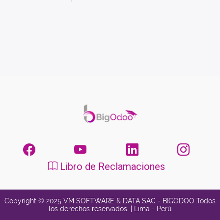
Libro de Reclamaciones
Copyright © 2025 VM SOFTWARE & DATA SAC - BIGODOO Todos
los derechos reservados. | Lima - Perú