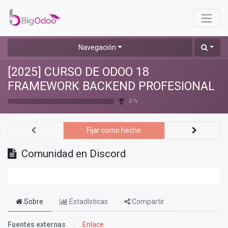
Navegación
[2025] CURSO DE ODOO 18
FRAMEWORK BACKEND PROFESIONAL
0 %
Fijar como hecho
Comunidad en Discord
Sobre
Estadísticas
Compartir
Fuentes externas
Enlace